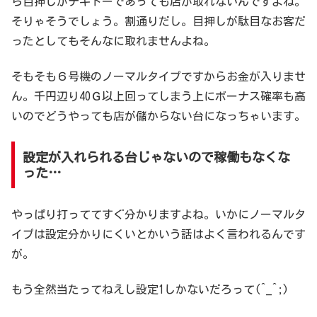
ら目押しがテキトーであっても店が取れないんですよね。
そりゃそうでしょう。割通りだし。目押しが駄目なお客だ
ったとしてもそんなに取れませんよね。
そもそも６号機のノーマルタイプですからお金が入りませ
ん。千円辺り40Ｇ以上回ってしまう上にボーナス確率も高
いのでどうやっても店が儲からない台になっちゃいます。
設定が入れられる台じゃないので稼働もなくな
った…
やっぱり打っててすぐ分かりますよね。いかにノーマルタ
イプは設定分かりにくいとかいう話はよく言われるんです
が。
もう全然当たってねえし設定1しかないだろって(^_^;)