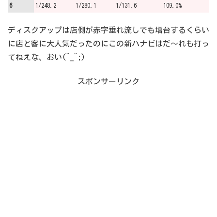
6
1/248.2
1/280.1
1/131.6
109.0%
ディスクアップは店側が赤字垂れ流しでも増台するくらい
に店と客に大人気だったのにこの新ハナビはだ～れも打っ
てねえな、おい(^_^;)
スポンサーリンク