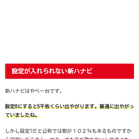
設定が入れられない新ハナビ
新ハナビはやべー台です。
設定6にすると5千枚くらい出やがります。普通に出やがっ
ていましたね。
しかし設定1だと公称では割が１０２％もあるものですか