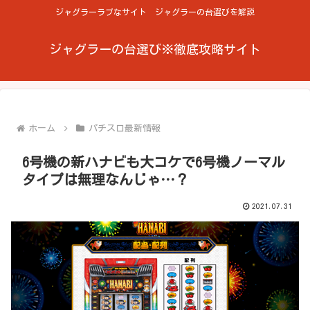
ジャグラーラブなサイト ジャグラーの台選びを解説
ジャグラーの台選び※徹底攻略サイト
ホーム
パチスロ最新情報
6号機の新ハナビも大コケで6号機ノーマル
タイプは無理なんじゃ…？
2021.07.31