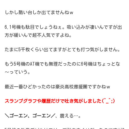
しかし酷い台しか出てませんねｗ
6.1号機も駄目でしょうねぇ。吸い込みが凄いんですが出
方が緩いんで超不人気ですよね。
たまに5千枚くらい出てますがとても打つ気がしません。
もう5号機のAT機でも無理だったのに6号機はちょっとな
～っていう。
最近一番ひどかったのは豪炎高校應援團ですかねｗ
スランプグラフや履歴だけで吐き気がしました(^_^;)
＼ゴーエン、ゴーエン／
、震える…。