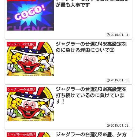
が最も大事です
2015.01.04
ジャグラーの台選び4※高設定な
ジャグラーの台選び
のに負ける理由について②
2015.01.03
ジャグラーの台選び3※高設定を
ジャグラーの台選び
打ち続けているのに負けていま
す！
2015.01.02
ジャグラーの台選び2※昼、夕方
ジャグラーの台選び