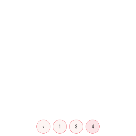
前
1
3
4